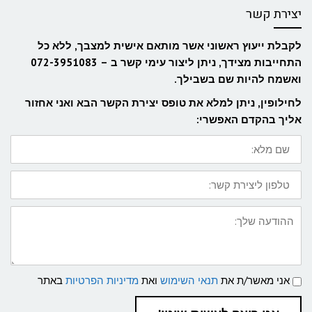
יצירת קשר
לקבלת ייעוץ ראשוני אשר מותאם אישית למצבך, ללא כל
התחייבות מצידך, ניתן ליצור עימי קשר ב – 072-3951083
ואשמח להיות שם בשבילך.
לחילופין, ניתן למלא את טופס יצירת הקשר הבא ואני אחזור
אליך בהקדם האפשרי:
שם
מלא:
טלפון
ליצירת
קשר:
ההודעה
שלך:
תנאי
אני מאשר/ת את
תנאי השימוש
ואת
מדיניות הפרטיות
באתר
שימוש
ומדיניות
פרטיות