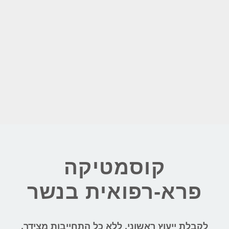
קוסמטיקה
פרא-רפואית בנשר
לקבלת ייעוץ ראשוני, ללא כל התחייבות מצידך,