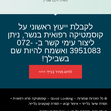
מאיה זילברשטיין
לקבלת ייעוץ ראשוני על
קוסמטיקה רפואית בנשר, ניתן
ליצור עימי קשר ב- 072-
3951083 ואשמח להיות שם
בשבילך!
לחיוג מהיר בנייד >>>
© כל הזכויות שמורות – Good Looking – קוסמטיקה פרא-רפואית •
הסרת שיער בלייזר • איפור קבוע • הסרת קעקועים בלייזר.